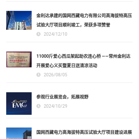
金利达承建的国网西藏电力有限公司高海拔特高压
试验大厅项目顺利竣工，荣获多项赞誉
2024/12/10
11000斤爱心西瓜架起助农连心桥 ——常州金利达
开展爱心义买暨夏日送清凉活动
2026/08/05
参观行业展览会，拓展视野
2024/10/29
国网西藏电力高海拔特高压试验大厅项目建设进展