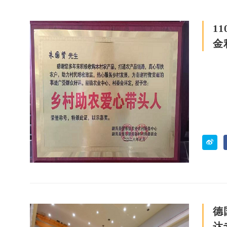
1
金
德
达