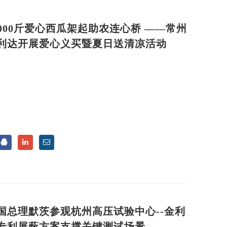
1000斤爱心西瓜架起助农连心桥 ——常州
利达开展爱心义买暨夏日送清凉活动
国总理默茨参观杭州高压试验中心--金利
专利屏蔽方案支撑关键测试场景