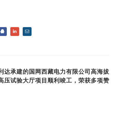
利达承建的国网西藏电力有限公司高海拔
高压试验大厅项目顺利竣工，荣获多项赞