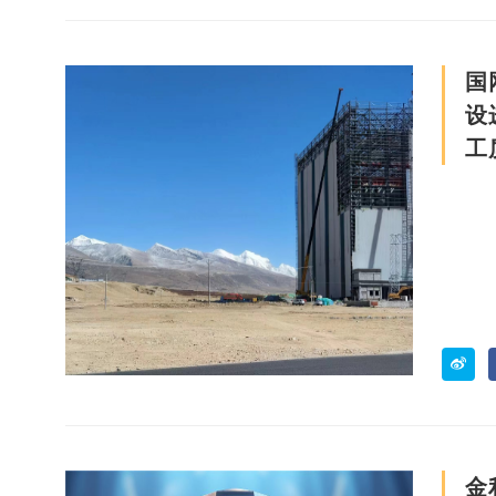
国
设
工
金