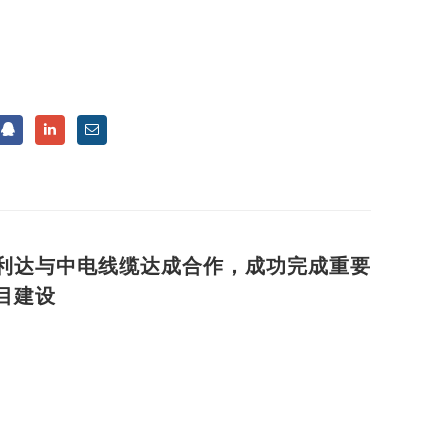
利达与中电线缆达成合作，成功完成重要
目建设