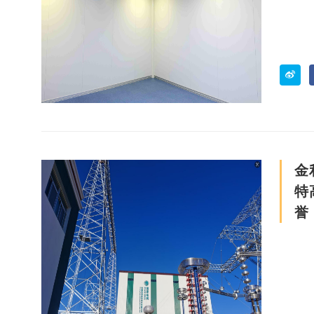
金
特
誉