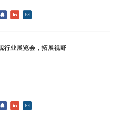
观行业展览会，拓展视野