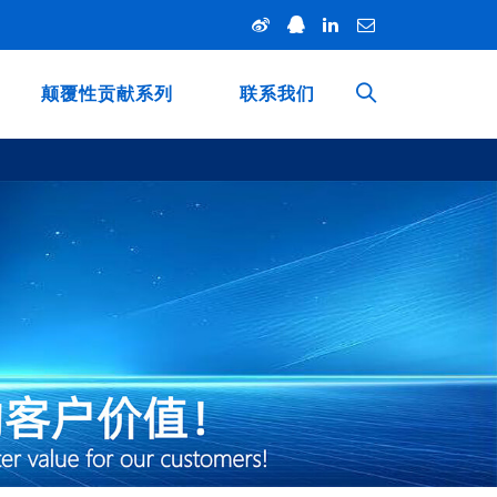
颠覆性贡献系列
联系我们