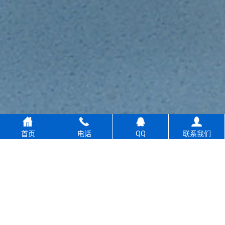
首页
电话
QQ
联系我们
返回
顶部
绿色智能
屏蔽产品