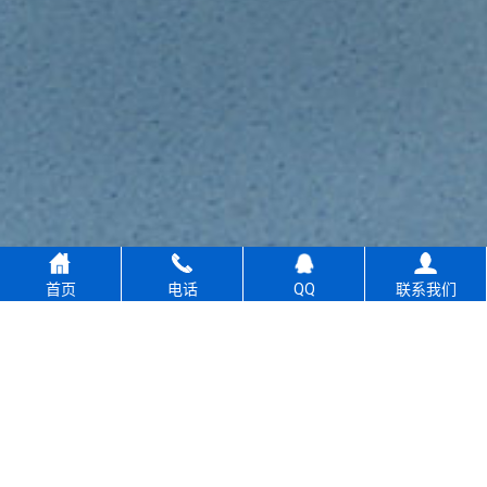
首页
电话
QQ
联系我们
返回
顶部
绿色智能
屏蔽产品